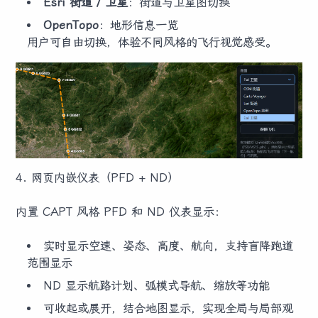
Esri 街道 / 卫星
：街道与卫星图切换
OpenTopo
：地形信息一览
用户可自由切换，体验不同风格的飞行视觉感受。
4. 网页内嵌仪表（PFD + ND）
内置 CAPT 风格 PFD 和 ND 仪表显示：
实时显示空速、姿态、高度、航向，支持盲降跑道
范围显示
ND 显示航路计划、弧模式导航、缩放等功能
可收起或展开，结合地图显示，实现全局与局部观