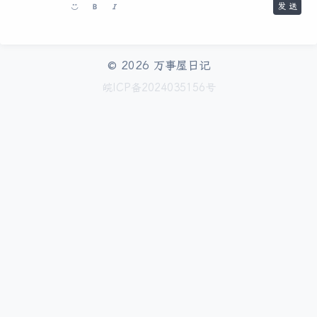
发 送
© 2026
万事屋日记
皖ICP备2024035156号